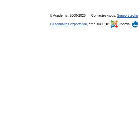
© Academic, 2000-2026
Contactez-nous:
Support techn
Dictionnaires exportation
, créé sur PHP,
Joomla,